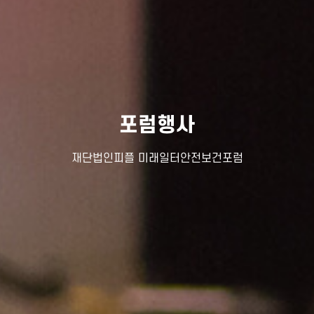
포럼행사
재단법인피플 미래일터안전보건포럼