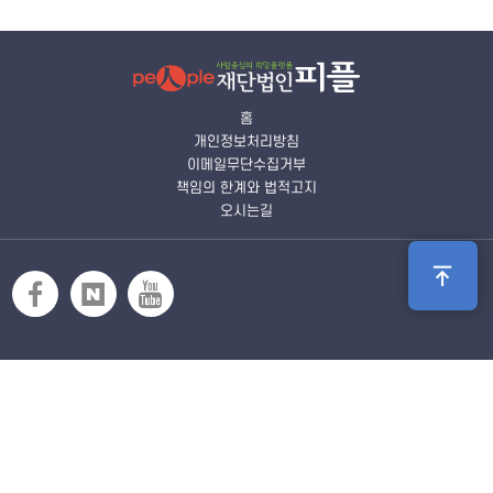
홈
개인정보처리방침
이메일무단수집거부
책임의 한계와 법적고지
오시는길
재단법인피플 본부
Tel. 02-2675-5786, 02-2678-5785
Fax. 02-2675-5806
Email. people3023@naver.com
서울시 영등포구 선유로 28길 6 (양평동 1가 89-16) 노무빌딩 5층