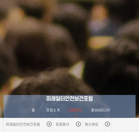
미래일터안전보건포럼
홈
포럼소개
포럼행사
홍보&미디어
미래일터안전보건포럼
포럼행사
행사개요