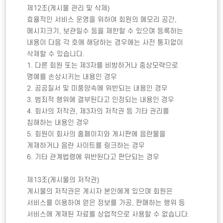
제12조(게시물 관리 및 삭제) 

효율적인 서비스 운영을 위하여 회원의 메모리 공간, 
메시지크기, 보관일수 등을 제한할 수 있으며 등록하는 
내용이 다음 각 호에 해당하는 경우에는 사전 통지없이 
삭제할 수 있습니다. 

1. 다른 회원 또는 제3자를 비방하거나 중상모략으로 
명예를 손상시키는 내용인 경우

2. 공공질서 및 미풍양속에 위반되는 내용인 경우 

3. 범죄적 행위에 결부된다고 인정되는 내용인 경우 

4. 회사의 저작권, 제3자의 저작권 등 기타 권리를 
침해하는 내용인 경우 

5. 회원이 회사의 홈페이지와 게시판에 음란물을 
게재하거나 음란 사이트를 링크하는 경우 

6. 기타 관계법령에 위반된다고 판단되는 경우  

제13조(게시물의 저작권)

게시물의 저작권은 게시자 본인에게 있으며 회원은 
서비스를 이용하여 얻은 정보를 가공, 판매하는 행위 등 
서비스에 게재된 자료를 상업적으로 사용할 수 없습니다.  
