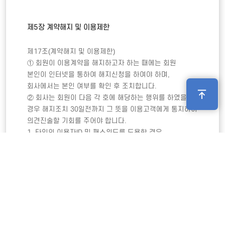
제5장 계약해지 및 이용제한 
제17조(계약해지 및 이용제한)

① 회원이 이용계약을 해지하고자 하는 때에는 회원 
본인이 인터넷을 통하여 해지신청을 하여야 하며, 
회사에서는 본인 여부를 확인 후 조치합니다.

② 회사는 회원이 다음 각 호에 해당하는 행위를 하였을 
경우 해지조치 30일전까지 그 뜻을 이용고객에게 통지하여 
의견진술할 기회를 주어야 합니다.

1. 타인의 이용자ID 및 패스워드를 도용한 경우 

2. 서비스 운영을 고의로 방해한 경우 

3. 허위로 가입 신청을 한 경우

4. 같은 사용자가 다른 ID로 이중 등록을 한 경우 

5. 공공질서 및 미풍양속에 저해되는 내용을 유포시킨 경우 

6. 타인의 명예를 손상시키거나 불이익을 주는 행위를 한 
경우 

7. 서비스의 안정적 운영을 방해할 목적으로 다량의 정보를 
전송하거나 광고성 정보를 전송하는 경우 
