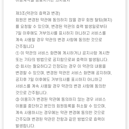
이용계약을 종료시키는 의사표시

제3조(약관의 효력과 변경)

회원은 변경된 약관에 동의하지 않을 경우 회원 탈퇴(해지)
를 요청할 수 있으며, 변경된 약관의 효력 발생일로부터 
7일 이후에도 거부의사를 표시하지 아니하고 서비스를 
계속 사용할 경우 약관의 변경 사항에 동의한 것으로 
간주됩니다

① 이 약관의 서비스 화면에 게시하거나 공지사항 게시판 
또는 기타의 방법으로 공지함으로써 효력이 발생됩니다. 

② 회사는 필요하다고 인정되는 경우 이 약관의 내용을 
변경할 수 있으며, 변경된 약관은 서비스 화면에 공지하며, 
공지후 7일 이후에도 거부의사를 표시하지 아니하고 
서비스를 계속 사용할 경우 약관의 변경 사항에 동의한 
것으로 간주됩니다.

③ 이용자가 변경된 약관에 동의하지 않는 경우 서비스 
이용을 중단하고 본인의 회원등록을 취소할 수 있으며, 
계속 사용하시는 경우에는 약관 변경에 동의한 것으로 
간주되며 변경된 약관은 전항과 같은 방법으로 효력이 
발생합니다. 
