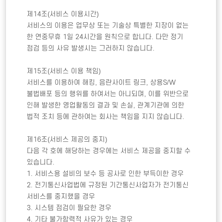
제14조(서비스 이용시간) 

서비스의 이용은 업무상 또는 기술상 특별한 지장이 없는 
한 연중무휴 1일 24시간을 원칙으로 합니다. 다만 정기 
점검 등의 사유 발생시는 그러하지 않습니다. 

제15조(서비스 이용 책임) 

서비스를 이용하여 해킹, 음란사이트 링크, 상용S/W 
불법배포 등의 행위를 하여서는 아니되며, 이를 위반으로 
인해 발생한 영업활동의 결과 및 손실, 관계기관에 의한 
법적 조치 등에 관하여는 회사는 책임을 지지 않습니다.  

제16조(서비스 제공의 중지)

다음 각 호에 해당하는 경우에는 서비스 제공을 중지할 수 
있습니다. 

1. 서비스용 설비의 보수 등 공사로 인한 부득이한 경우 

2. 전기통신사업법에 규정된 기간통신사업자가 전기통신 
서비스를 중지했을 경우 

3. 시스템 점검이 필요한 경우

4. 기타 불가항력적 사유가 있는 경우 
