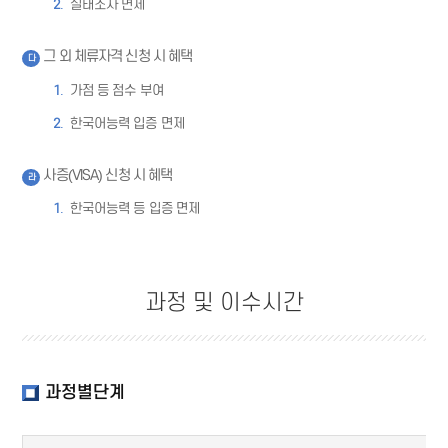
실태조사 면제
그 외 체류자격 신청 시 혜택
다
가점 등 점수 부여
한국어능력 입증 면제
사증(VISA) 신청 시 혜택
라
한국어능력 등 입증 면제
과정 및 이수시간
과정별단계