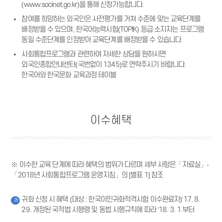
(www.socinet.go.kr)
을 통해 신청가능합니다.
참여를 희망하는 외국인은 사전평가를 거쳐 수준에 맞는 교육단계를
배정받을 수 있으며, 한국어능력시험(TOPIK) 등급 소지자는 프로그램
동일 수준단계를 인정받아 교육단계를 배정받을 수 있습니다.
사회통합프로그램과 관련하여 자세한 상담을 원하시면
외국인종합안내센터(국번없이 1345)로 연락주시기 바랍니다.
한국어와 한국문화 교육과정 테이블
이수혜택
※ 이수한 교육 단계에 따라 혜택의 범위가 다르며 세부 사항은「자료실」-
「2018년 사회통합프로그램 운영지침」의 [별표 1] 참조
귀화 신청 시 혜택 (대상 : 한국이민귀화적격시험 이수완료자)‘17. 8.
가
29. 개정된 국적법 시행령 및 동법 시행규칙에 따라 ‘18. 3. 1.부터