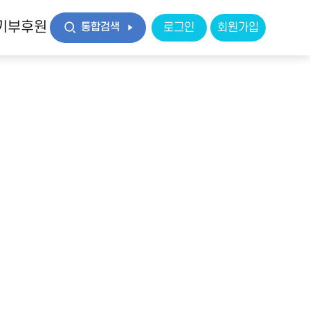
기부후원
통합검색
로그인
회원가입