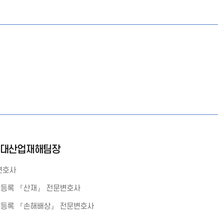
중대산업재해팀장
변호사
 등록 『산재』 전문변호사
 등록 『손해배상』 전문변호사