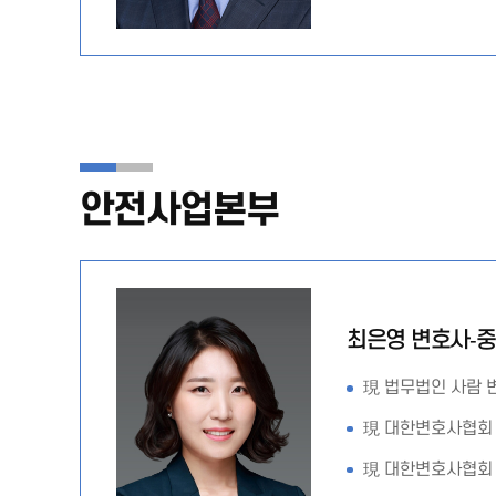
안전사업본부
최은영 변호사-
現 법무법인 사람 
現 대한변호사협회
現 대한변호사협회