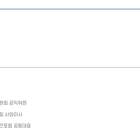
원회 공익위원
회 사외이사
건포럼 공동대표