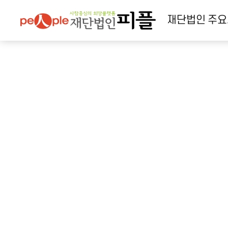
재단법인
주요