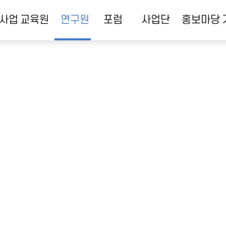
사업
교육원
연구원
포럼
사업단
홍보마당