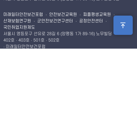
미래일터안전보건포럼 · 안전보건교육원 · 피플평생교육원 ·
산재보험연구원 · 군안전보건연구센터 · 공정안전센터 ·
국민취업지원제도
서울시 영등포구 선유로 28길 6 (양평동 1가 89-16) 노무빌딩
402호 · 403호 · 501호 · 502호
· 미래일터안전보건포럼
Tel. 02-2675-5786
Fax. 02-2675-5806
Email.
leekh1328@naver.com
· 안전보건교육원
Tel. 02-2675-5786
Fax. 02-2675-5806
Email.
kimto@mju.ac.kr
· 피플평생교육원
Tel. 02-2678-5785
Fax. 02-2675-5806
Email.
· 산재보험연구원
Tel. 02-2678-5785
Fax. 02-2675-5806