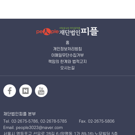
홈
개인정보처리방침
이메일무단수집거부
책임의 한계와 법적고지
오시는길
재단법인피플 본부
Tel. 02-2675-5786, 02-2678-5785
Fax. 02-2675-5806
Email. people3023@naver.com
서울시 영등포구 선유로 28길 6 (양평동 1가 89-16) 노무빌딩 5층