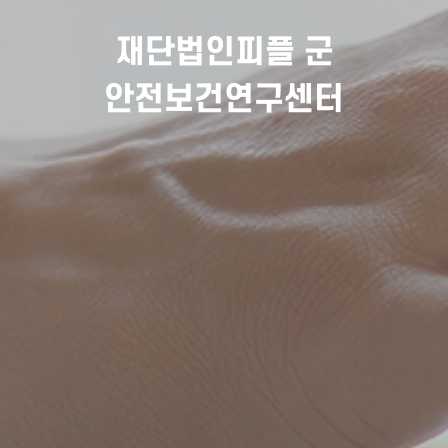
재단법인피플 군
안전보건연구센터