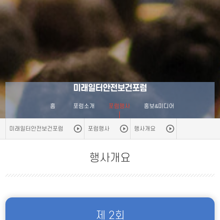
미래일터안전보건포럼
홈
포럼소개
포럼행사
홍보&미디어
미래일터안전보건포럼
포럼행사
행사개요
행사개요
제 2회