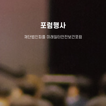
포럼행사
재단법인피플 미래일터안전보건포럼