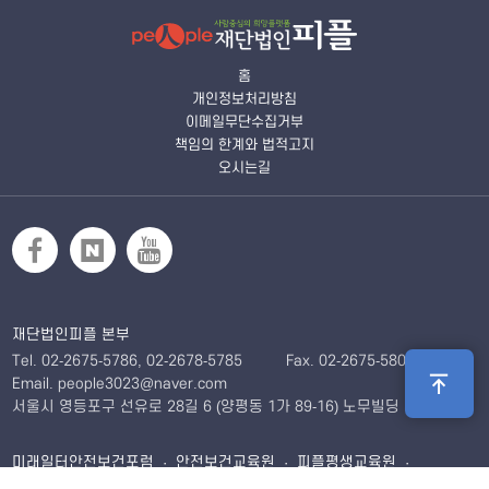
홈
개인정보처리방침
이메일무단수집거부
책임의 한계와 법적고지
오시는길
재단법인피플 본부
Tel. 02-2675-5786, 02-2678-5785
Fax. 02-2675-5806
Email. people3023@naver.com
서울시 영등포구 선유로 28길 6 (양평동 1가 89-16) 노무빌딩 5층
미래일터안전보건포럼 · 안전보건교육원 · 피플평생교육원 ·
산재보험연구원 · 군안전보건연구센터 · 공정안전센터 ·