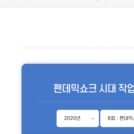
펜데믹쇼크 시대 작업장 
2020년
8회 : 펜데믹