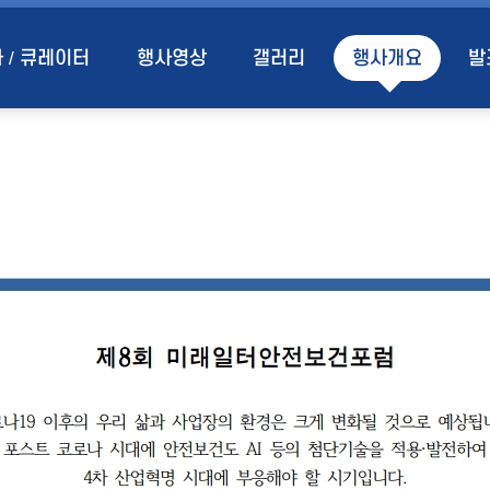
 / 큐레이터
행사영상
갤러리
행사개요
발