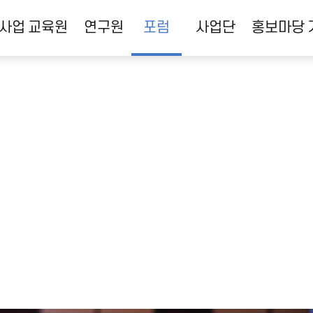
사업
교육원
연구원
포럼
사업단
홍보마당