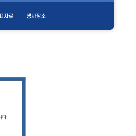
표자료
행사장소