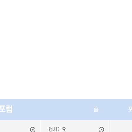
포럼
홈
행사개요