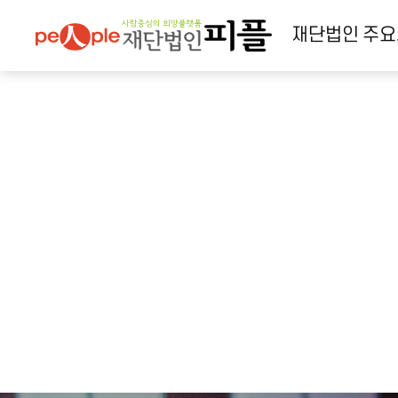
재단법인
주요