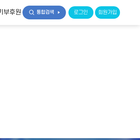
기부후원
통합검색
로그인
회원가입