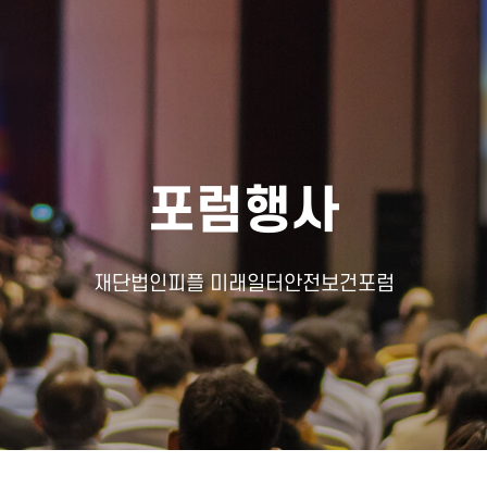
포럼행사
재단법인피플 미래일터안전보건포럼