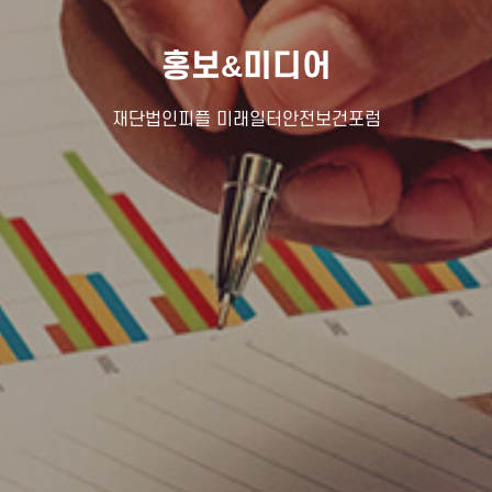
홍보&미디어
재단법인피플 미래일터안전보건포럼