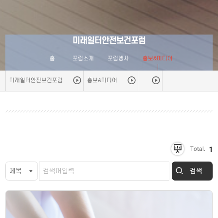
미래일터안전보건포럼
홈
포럼소개
포럼행사
홍보&미디어
미래일터안전보건포럼
홍보&미디어
1
Total.
검색