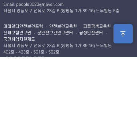
Email. people3023@naver.com
서울시 영등포구 선유로 28길 6 (양평동 1가 89-16) 노무빌딩 5층
미래일터안전보건포럼 · 안전보건교육원 · 피플평생교육원 ·
산재보험연구원 · 군안전보건연구센터 · 공정안전센터 ·
국민취업지원제도
서울시 영등포구 선유로 28길 6 (양평동 1가 89-16) 노무빌딩
402호 · 403호 · 501호 · 502호
· 미래일터안전보건포럼
Tel. 02-2675-5786
Fax. 02-2675-5806
Email.
leekh1328@naver.com
· 안전보건교육원
Tel. 02-2675-5786
Fax. 02-2675-5806
Email.
kimto@mju.ac.kr
· 피플평생교육원
Tel. 02-2678-5785
Fax. 02-2675-5806
Email.
· 산재보험연구원