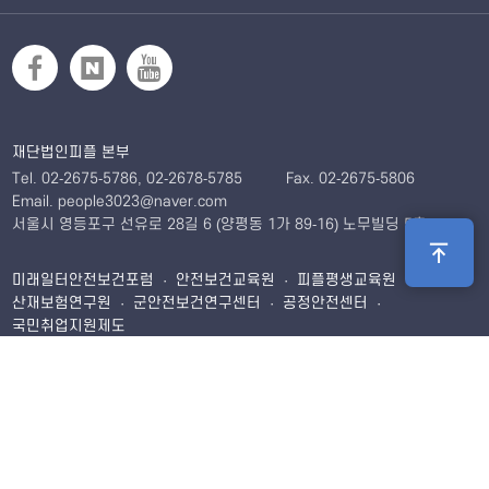
재단법인피플 본부
Tel. 02-2675-5786, 02-2678-5785
Fax. 02-2675-5806
Email. people3023@naver.com
서울시 영등포구 선유로 28길 6 (양평동 1가 89-16) 노무빌딩 5층
미래일터안전보건포럼 · 안전보건교육원 · 피플평생교육원 ·
산재보험연구원 · 군안전보건연구센터 · 공정안전센터 ·
국민취업지원제도
서울시 영등포구 선유로 28길 6 (양평동 1가 89-16) 노무빌딩
402호 · 403호 · 501호 · 502호
· 미래일터안전보건포럼
Tel. 02-2675-5786
Fax. 02-2675-5806
Email.
leekh1328@naver.com
· 안전보건교육원