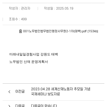
작성자 : 관리자
작성일 : 2025.05.19
조회수 : 499
001노무법인법무법인행정사무원2-1차(태백).pdf [153kb]
미래내일일경험사업 강원도 태백
노무법인 산재 운영계획서
2023.04.28 세계산재노동자 추모일 기념
이전글
국제세미나 보도자료
다음글
다음글이 없습니다.