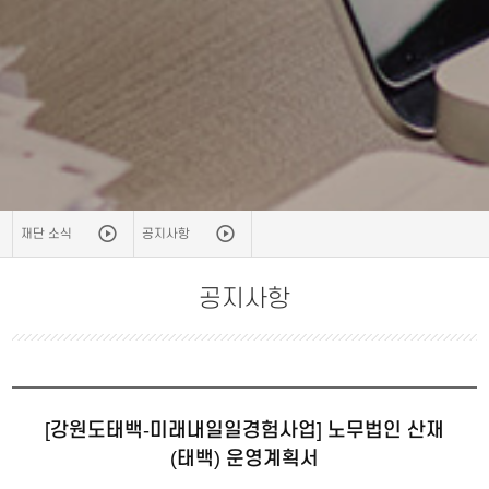
재단 소식
공지사항
공지사항
[강원도태백-미래내일일경험사업] 노무법인 산재
(태백) 운영계획서