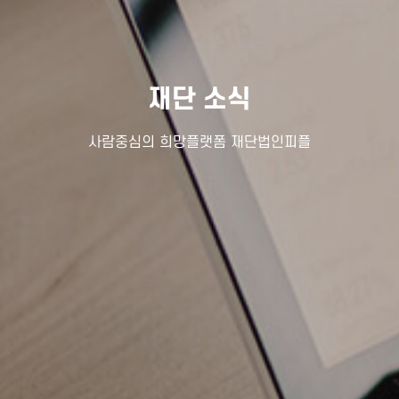
재단 소식
사람중심의 희망플랫폼 재단법인피플