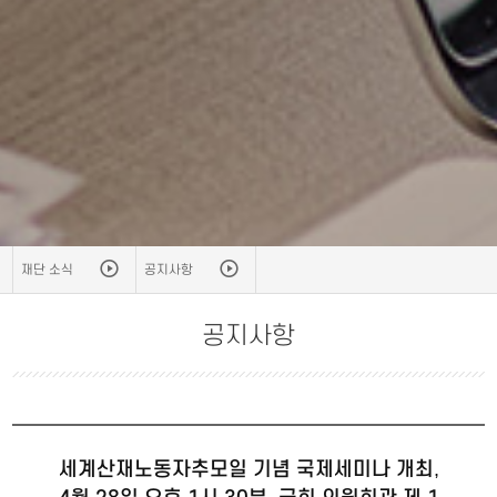
재단 소식
공지사항
공지사항
세계산재노동자추모일 기념 국제세미나 개최,