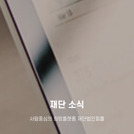
재단 소식
사람중심의 희망플랫폼 재단법인피플