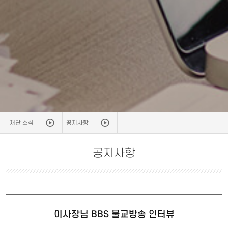
재단 소식
공지사항
공지사항
이사장님 BBS 불교방송 인터뷰