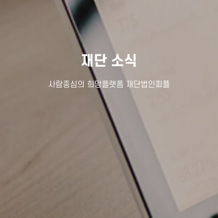
재단 소식
사람중심의 희망플랫폼 재단법인피플