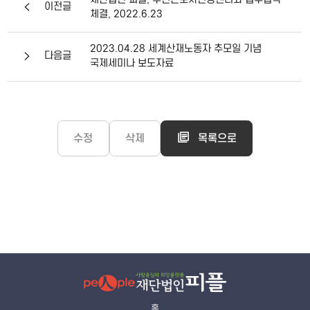
재단법인 피플, 부천근로자건강센터와 업무협약
이전글
체결, 2022.6.23
2023.04.28 세계산재노동자 추모일 기념
다음글
국제세미나 보도자료
수정
삭제
목록으로
홈