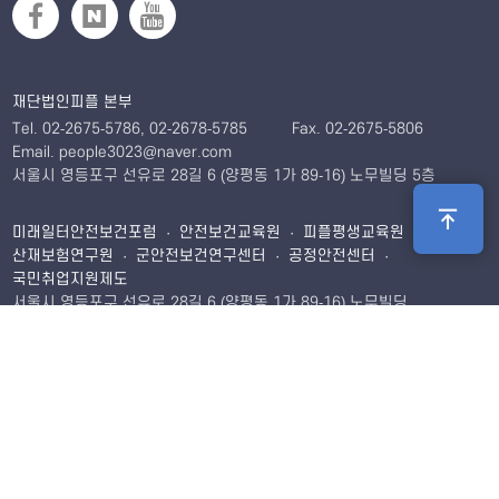
재단법인피플 본부
Tel. 02-2675-5786, 02-2678-5785
Fax. 02-2675-5806
Email. people3023@naver.com
서울시 영등포구 선유로 28길 6 (양평동 1가 89-16) 노무빌딩 5층
미래일터안전보건포럼 · 안전보건교육원 · 피플평생교육원 ·
산재보험연구원 · 군안전보건연구센터 · 공정안전센터 ·
국민취업지원제도
서울시 영등포구 선유로 28길 6 (양평동 1가 89-16) 노무빌딩
402호 · 403호 · 501호 · 502호
· 미래일터안전보건포럼
Tel. 02-2675-5786
Fax. 02-2675-5806
Email.
leekh1328@naver.com
· 안전보건교육원
Tel. 02-2675-5786
Fax. 02-2675-5806