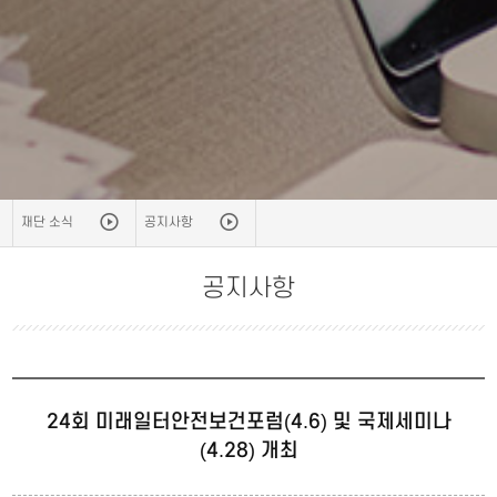
재단 소식
공지사항
공지사항
24회 미래일터안전보건포럼(4.6) 및 국제세미나
(4.28) 개최