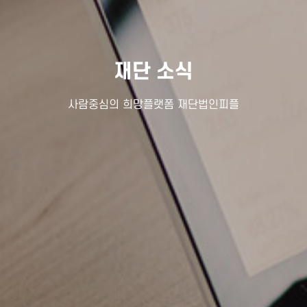
재단 소식
사람중심의 희망플랫폼 재단법인피플