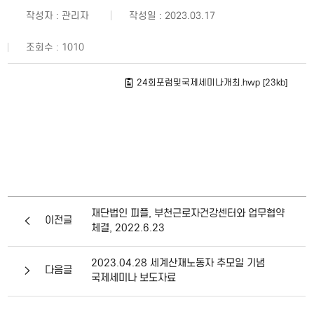
작성자 : 관리자
작성일 : 2023.03.17
조회수 : 1010
24회포럼및국제세미나개최.hwp [23kb]
재단법인 피플, 부천근로자건강센터와 업무협약
이전글
체결, 2022.6.23
2023.04.28 세계산재노동자 추모일 기념
다음글
국제세미나 보도자료