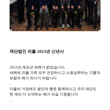
재단법인 피플
년 신년사
2023
2023
년
,
계묘년 새해가 밝았습니다
.
새해에 피플 가족 모두 건강하시고 소원성취하는 기쁨과
보람의 해가 되시기 바랍니다
.
아울러 가정에도 평안과 행운 함께하시고 우리 재단도
한 계단 더 도약하는 해가 되길 기원합니다
.