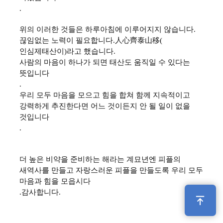
.
위의 이러한 것들은 하루아침에 이루어지지 않습니다
.
끊임없는 노력이 필요합니다
.
人心齊泰山移
(
인심제태산이
)
라고 했습니다
.
사람의 마음이 하나가 되면 태산도 움직일 수 있다는
뜻입니다
.
우리 모두 마음을 모으고 힘을 합쳐 함께 지속적이고
강력하게 추진한다면 어느 것이든지 안 될 일이 없을
것입니다
.
더 높은 비약을 준비하는 해라는 계묘년엔 피플의
새역사를 만들고 자랑스러운 피플을 만들도록 우리 모두
마음과 힘을 모읍시다
.
감사합니다
.