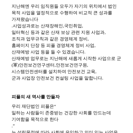
지난해엔 우리 임직원들 모두가 자기의 위치에서 법인
목적 사업을 열정적으로 수행하여 비교적 큰 성과를
가져왔습니다
.
사업성과로는 산재장해인
,
국민취업
,
일터혁신 등과 같은 산재 보상 관련 지원 사업과
,
조직과 업무규칙과 같은 경영체계 정비
,
홈페이지 단장 등 피플 경영체계 정비 사업
,
산재예방 사업 등을 들 수 있겠습니다
.
산재예방 업무로는 지난해에 새롭게 시작한 사업으로 군
(
軍
)
안전보건연구센터
,
안전보건연구원
,
시스템안전센터를 설치하여 안전보건 교육
,
군과 사업장 안전보건 컨설팅 사업을 말합니다
.
피플의 새 역사를 만들자
우리 재단법인 피플은
“
일하는 사람들이 존중받는 건강한 사회를 만드는데
기여함을 목적으로 한다
.”
는 설립목적에 따라 사회에 유익하고 의미 있는 사업을