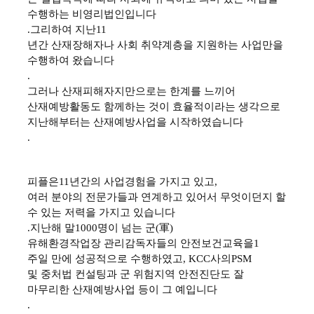
수행하는 비영리법인입니다
.
그리하여 지난
11
년간 산재장해자나 사회 취약계층을 지원하는 사업만을
수행하여 왔습니다
.
그러나 산재피해자지만으로는 한계를 느끼어
산재예방활동도 함께하는 것이 효율적이라는 생각으로
지난해부터는 산재예방사업을 시작하였습니다
.
피플은
11
년간의 사업경험을 가지고 있고
,
여러 분야의 전문가들과 연계하고 있어서 무엇이던지 할
수 있는 저력을 가지고 있습니다
.
지난해 말
1000
명이 넘는 군
(
軍
)
유해환경작업장 관리감독자들의 안전보건교육을
1
주일 만에 성공적으로 수행하였고
, KCC
사의
PSM
및 중처법 컨설팅과 군 위험지역 안전진단도 잘
마무리한 산재예방사업 등이 그 예입니다
.