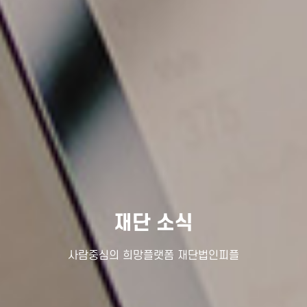
재단 소식
사람중심의 희망플랫폼 재단법인피플