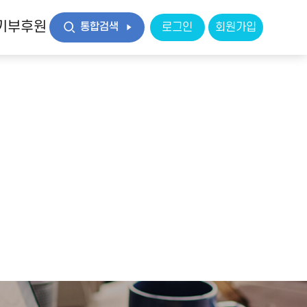
기부후원
통합검색
로그인
회원가입