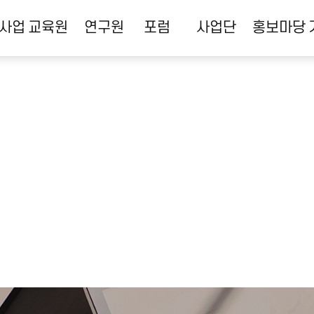
사업
교육원
연구원
포럼
사업단
홍보마당