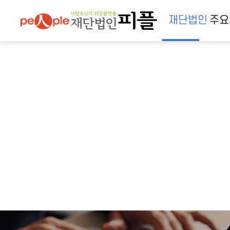
재단법인
주요