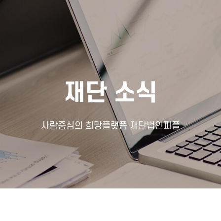
재단 소식
사람중심의 희망플랫폼 재단법인피플