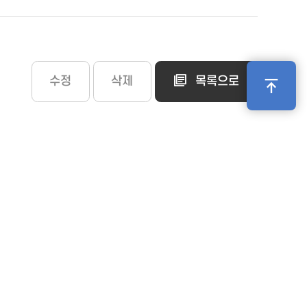
수정
삭제
목록으로
부
책임의 한계와 법적고지
오시는길